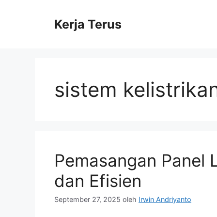
Langsung
ke
Kerja Terus
isi
sistem kelistrikan
Pemasangan Panel L
dan Efisien
September 27, 2025
oleh
Irwin Andriyanto