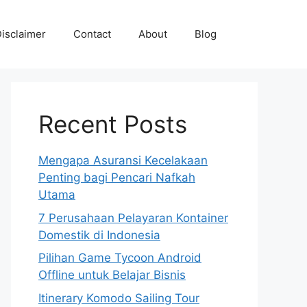
isclaimer
Contact
About
Blog
Recent Posts
Mengapa Asuransi Kecelakaan
Penting bagi Pencari Nafkah
Utama
7 Perusahaan Pelayaran Kontainer
Domestik di Indonesia
Pilihan Game Tycoon Android
Offline untuk Belajar Bisnis
Itinerary Komodo Sailing Tour