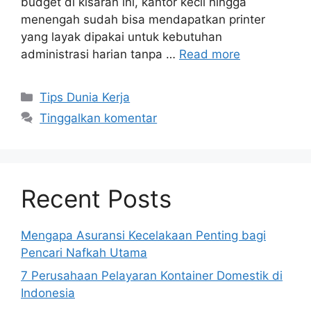
budget di kisaran ini, kantor kecil hingga
menengah sudah bisa mendapatkan printer
yang layak dipakai untuk kebutuhan
administrasi harian tanpa …
Read more
Kategori
Tips Dunia Kerja
Tinggalkan komentar
Recent Posts
Mengapa Asuransi Kecelakaan Penting bagi
Pencari Nafkah Utama
7 Perusahaan Pelayaran Kontainer Domestik di
Indonesia