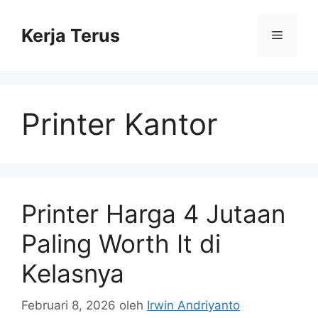
Langsung
ke
Kerja Terus
Menu
isi
Printer Kantor
Printer Harga 4 Jutaan
Paling Worth It di
Kelasnya
Februari 8, 2026
oleh
Irwin Andriyanto