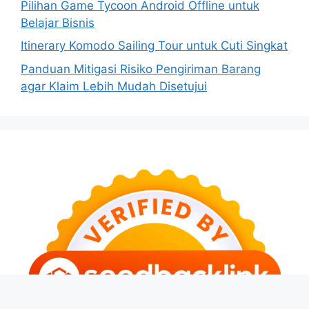
Pilihan Game Tycoon Android Offline untuk
Belajar Bisnis
Itinerary Komodo Sailing Tour untuk Cuti Singkat
Panduan Mitigasi Risiko Pengiriman Barang
agar Klaim Lebih Mudah Disetujui