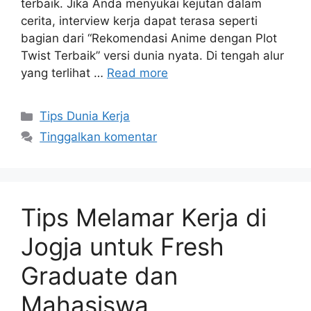
terbaik. Jika Anda menyukai kejutan dalam
cerita, interview kerja dapat terasa seperti
bagian dari “Rekomendasi Anime dengan Plot
Twist Terbaik” versi dunia nyata. Di tengah alur
yang terlihat …
Read more
Kategori
Tips Dunia Kerja
Tinggalkan komentar
Tips Melamar Kerja di
Jogja untuk Fresh
Graduate dan
Mahasiswa