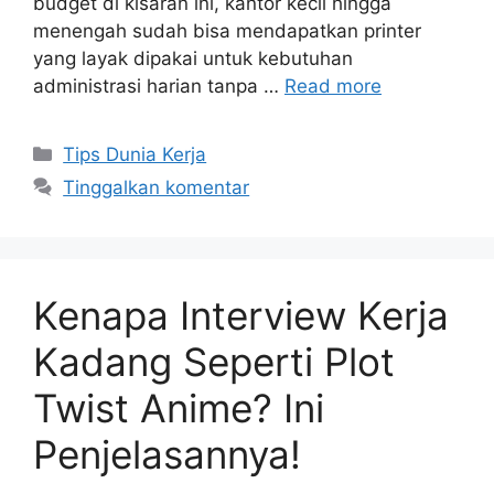
budget di kisaran ini, kantor kecil hingga
menengah sudah bisa mendapatkan printer
yang layak dipakai untuk kebutuhan
administrasi harian tanpa …
Read more
Kategori
Tips Dunia Kerja
Tinggalkan komentar
Kenapa Interview Kerja
Kadang Seperti Plot
Twist Anime? Ini
Penjelasannya!