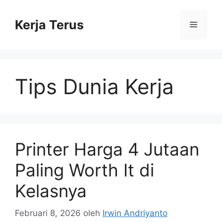
Langsung
ke
Kerja Terus
Menu
isi
Tips Dunia Kerja
Printer Harga 4 Jutaan
Paling Worth It di
Kelasnya
Februari 8, 2026
oleh
Irwin Andriyanto