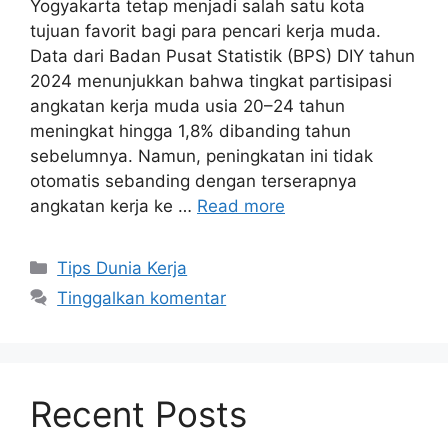
Yogyakarta tetap menjadi salah satu kota
tujuan favorit bagi para pencari kerja muda.
Data dari Badan Pusat Statistik (BPS) DIY tahun
2024 menunjukkan bahwa tingkat partisipasi
angkatan kerja muda usia 20–24 tahun
meningkat hingga 1,8% dibanding tahun
sebelumnya. Namun, peningkatan ini tidak
otomatis sebanding dengan terserapnya
angkatan kerja ke …
Read more
Kategori
Tips Dunia Kerja
Tinggalkan komentar
Recent Posts