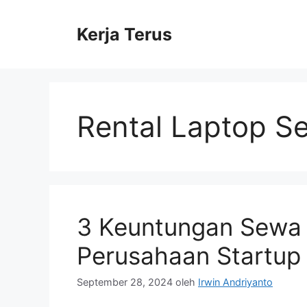
Langsung
ke
Kerja Terus
isi
Rental Laptop S
3 Keuntungan Sewa
Perusahaan Startup
September 28, 2024
oleh
Irwin Andriyanto