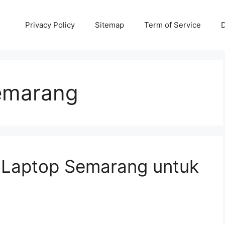
Privacy Policy
Sitemap
Term of Service
D
emarang
 Laptop Semarang untuk