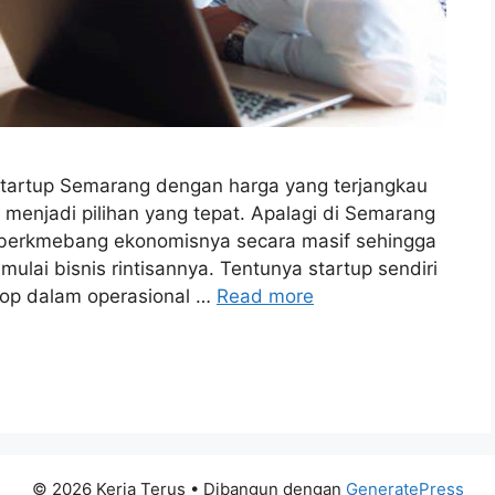
startup Semarang dengan harga yang terjangkau
menjadi pilihan yang tepat. Apalagi di Semarang
 berkmebang ekonomisnya secara masif sehingga
ulai bisnis rintisannya. Tentunya startup sendiri
ptop dalam operasional …
Read more
© 2026 Kerja Terus
• Dibangun dengan
GeneratePress