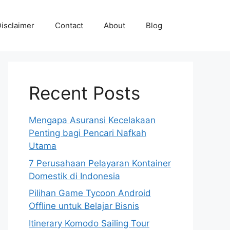
isclaimer
Contact
About
Blog
Recent Posts
Mengapa Asuransi Kecelakaan
Penting bagi Pencari Nafkah
Utama
7 Perusahaan Pelayaran Kontainer
Domestik di Indonesia
Pilihan Game Tycoon Android
Offline untuk Belajar Bisnis
Itinerary Komodo Sailing Tour