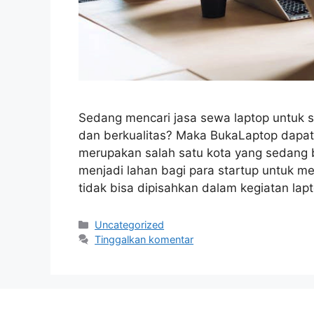
Sedang mencari jasa sewa laptop untuk 
dan berkualitas? Maka BukaLaptop dapat 
merupakan salah satu kota yang sedang
menjadi lahan bagi para startup untuk mem
tidak bisa dipisahkan dalam kegiatan la
Kategori
Uncategorized
Tinggalkan komentar