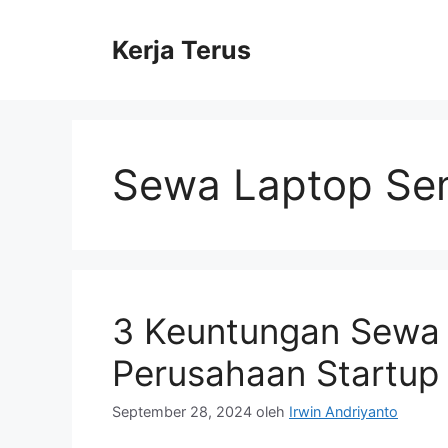
Langsung
ke
Kerja Terus
isi
Sewa Laptop Se
3 Keuntungan Sewa
Perusahaan Startup
September 28, 2024
oleh
Irwin Andriyanto