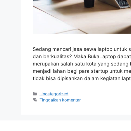
Sedang mencari jasa sewa laptop untuk 
dan berkualitas? Maka BukaLaptop dapat 
merupakan salah satu kota yang sedang
menjadi lahan bagi para startup untuk mem
tidak bisa dipisahkan dalam kegiatan la
Kategori
Uncategorized
Tinggalkan komentar