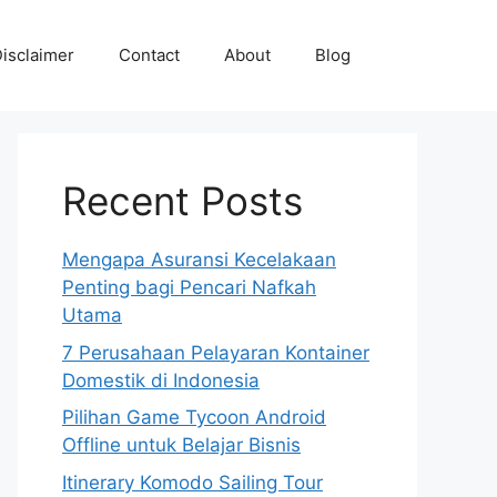
isclaimer
Contact
About
Blog
Recent Posts
Mengapa Asuransi Kecelakaan
Penting bagi Pencari Nafkah
Utama
7 Perusahaan Pelayaran Kontainer
Domestik di Indonesia
Pilihan Game Tycoon Android
Offline untuk Belajar Bisnis
Itinerary Komodo Sailing Tour