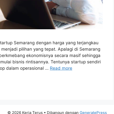
startup Semarang dengan harga yang terjangkau
menjadi pilihan yang tepat. Apalagi di Semarang
 berkmebang ekonomisnya secara masif sehingga
ulai bisnis rintisannya. Tentunya startup sendiri
ptop dalam operasional …
Read more
© 2026 Kerja Terus
• Dibangun dengan
GeneratePress