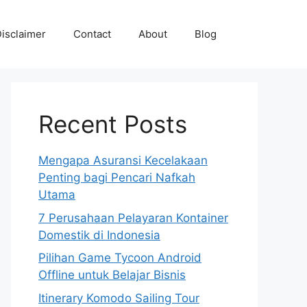
isclaimer
Contact
About
Blog
Recent Posts
Mengapa Asuransi Kecelakaan
Penting bagi Pencari Nafkah
Utama
7 Perusahaan Pelayaran Kontainer
Domestik di Indonesia
Pilihan Game Tycoon Android
Offline untuk Belajar Bisnis
Itinerary Komodo Sailing Tour