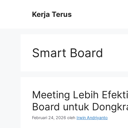
Langsung
ke
Kerja Terus
isi
Smart Board
Meeting Lebih Efekt
Board untuk Dongkra
Februari 24, 2026
oleh
Irwin Andriyanto