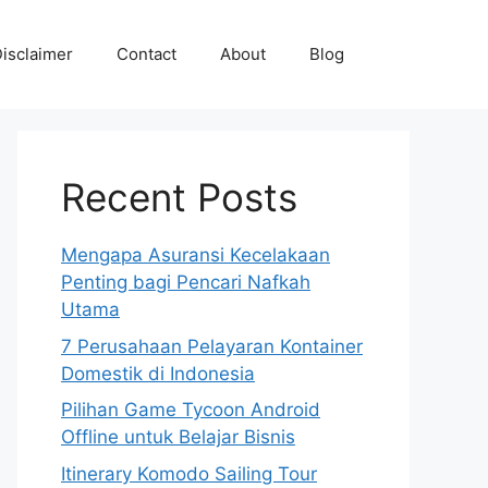
isclaimer
Contact
About
Blog
Recent Posts
Mengapa Asuransi Kecelakaan
Penting bagi Pencari Nafkah
Utama
7 Perusahaan Pelayaran Kontainer
Domestik di Indonesia
Pilihan Game Tycoon Android
Offline untuk Belajar Bisnis
Itinerary Komodo Sailing Tour