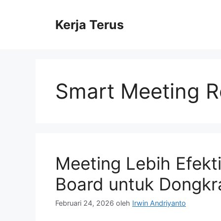
Langsung
ke
Kerja Terus
isi
Smart Meeting 
Meeting Lebih Efekt
Board untuk Dongkra
Februari 24, 2026
oleh
Irwin Andriyanto