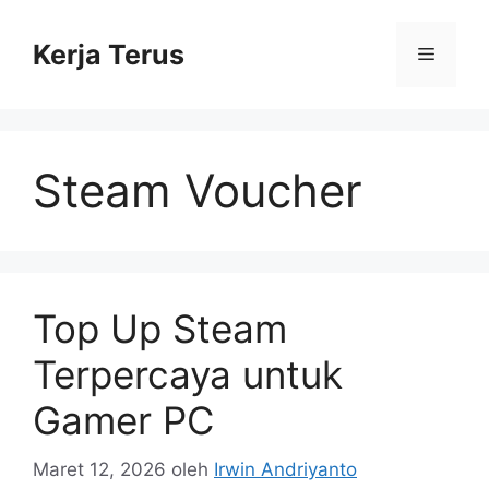
Langsung
ke
Kerja Terus
Menu
isi
Steam Voucher
Top Up Steam
Terpercaya untuk
Gamer PC
Maret 12, 2026
oleh
Irwin Andriyanto