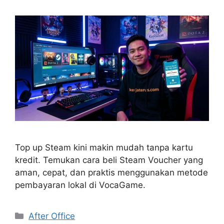
Top up Steam kini makin mudah tanpa kartu
kredit. Temukan cara beli Steam Voucher yang
aman, cepat, dan praktis menggunakan metode
pembayaran lokal di VocaGame.
Kategori
After Office