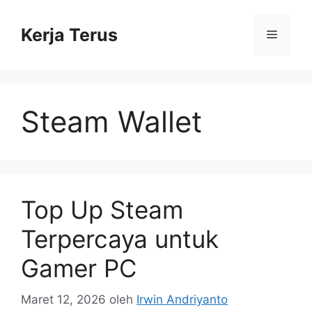
Langsung
ke
Kerja Terus
Menu
isi
Steam Wallet
Top Up Steam
Terpercaya untuk
Gamer PC
Maret 12, 2026
oleh
Irwin Andriyanto