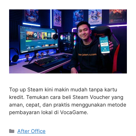
Top up Steam kini makin mudah tanpa kartu
kredit. Temukan cara beli Steam Voucher yang
aman, cepat, dan praktis menggunakan metode
pembayaran lokal di VocaGame.
Kategori
After Office