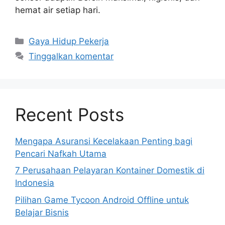
hemat air setiap hari.
Kategori
Gaya Hidup Pekerja
Tinggalkan komentar
Recent Posts
Mengapa Asuransi Kecelakaan Penting bagi
Pencari Nafkah Utama
7 Perusahaan Pelayaran Kontainer Domestik di
Indonesia
Pilihan Game Tycoon Android Offline untuk
Belajar Bisnis