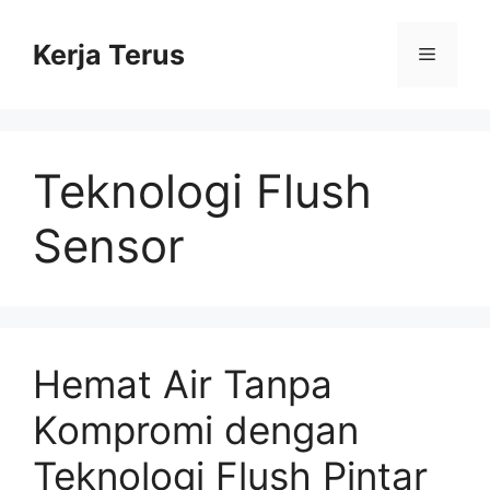
Langsung
ke
Kerja Terus
Menu
isi
Teknologi Flush
Sensor
Hemat Air Tanpa
Kompromi dengan
Teknologi Flush Pintar