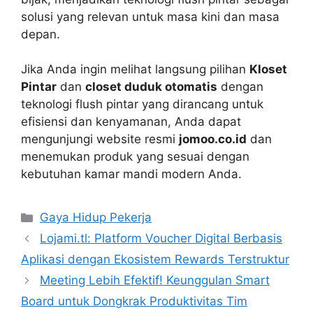
solusi yang relevan untuk masa kini dan masa
depan.
Jika Anda ingin melihat langsung pilihan
Kloset
Pintar
dan
closet duduk otomatis
dengan
teknologi flush pintar yang dirancang untuk
efisiensi dan kenyamanan, Anda dapat
mengunjungi website resmi
jomoo.co.id
dan
menemukan produk yang sesuai dengan
kebutuhan kamar mandi modern Anda.
Kategori
Gaya Hidup Pekerja
Lojami.tl: Platform Voucher Digital Berbasis
Aplikasi dengan Ekosistem Rewards Terstruktur
Meeting Lebih Efektif! Keunggulan Smart
Board untuk Dongkrak Produktivitas Tim