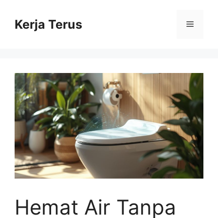
Langsung
ke
Kerja Terus
Menu
isi
Hemat Air Tanpa