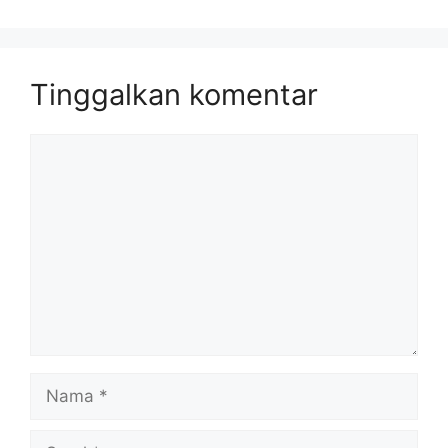
Tinggalkan komentar
Komentar
Nama
Surel