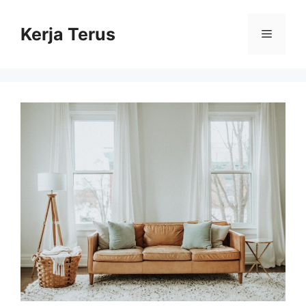
Langsung
ke
Kerja Terus
Menu
isi