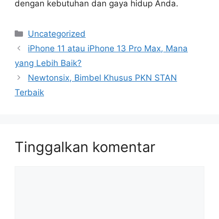
dengan kebutuhan dan gaya hidup Anda.
Kategori
Uncategorized
iPhone 11 atau iPhone 13 Pro Max, Mana
yang Lebih Baik?
Newtonsix, Bimbel Khusus PKN STAN
Terbaik
Tinggalkan komentar
Komentar