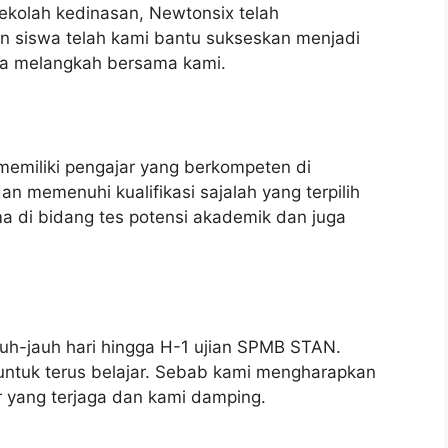
kolah kedinasan, Newtonsix telah
an siswa telah kami bantu sukseskan menjadi
nda melangkah bersama kami.
memiliki pengajar yang berkompeten di
 memenuhi kualifikasi sajalah yang terpilih
a di bidang tes potensi akademik dan juga
uh-jauh hari hingga H-1 ujian SPMB STAN.
 untuk terus belajar. Sebab kami mengharapkan
r yang terjaga dan kami damping.