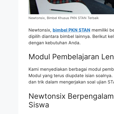
Newtonsix, Bimbel Khusus PKN STAN Terbaik
Newtonsix,
bimbel PKN STAN
memiliki b
dipilih diantara bimbel lainnya. Berikut 
dengan kebutuhan Anda.
Modul Pembelajaran Le
Kami menyediakan berbagai modul pembel
Modul yang terus diupdate isian soalnya.
dan trik dalam mengerjakan soal ujian S
Newtonsix Berpengalama
Siswa