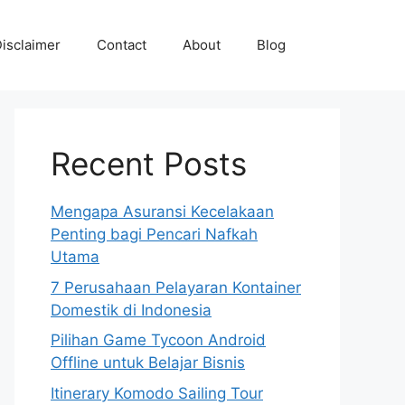
isclaimer
Contact
About
Blog
Recent Posts
Mengapa Asuransi Kecelakaan
Penting bagi Pencari Nafkah
Utama
7 Perusahaan Pelayaran Kontainer
Domestik di Indonesia
Pilihan Game Tycoon Android
Offline untuk Belajar Bisnis
Itinerary Komodo Sailing Tour