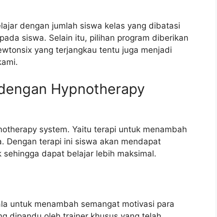
ajar dengan jumlah siswa kelas yang dibatasi
da siswa. Selain itu, pilihan program diberikan
ewtonsix yang terjangkau tentu juga menjadi
kami.
dengan Hypnotherapy
otherapy system. Yaitu terapi untuk menambah
ba. Dengan terapi ini siswa akan mendapat
 sehingga dapat belajar lebih maksimal.
ala untuk menambah semangat motivasi para
ing dipandu oleh trainer khusus yang telah