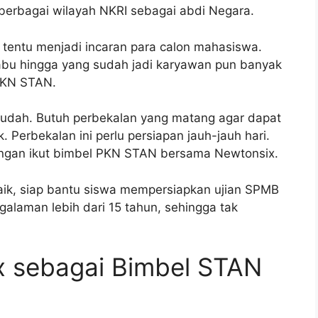
berbagai wilayah NKRI sebagai abdi Negara.
tentu menjadi incaran para calon mahasiswa.
u-abu hingga yang sudah jadi karyawan pun banyak
PKN STAN.
udah. Butuh perbekalan yang matang agar dapat
Perbekalan ini perlu persiapan jauh-jauh hari.
dengan ikut bimbel PKN STAN bersama Newtonsix.
aik, siap bantu siswa mempersiapkan ujian SPMB
alaman lebih dari 15 tahun, sehingga tak
x sebagai Bimbel STAN