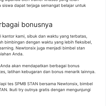
a siswa dapat terjaga semangat belajar untuk
erbagai bonusnya
i kantor kami, sibuk dan waktu yang terbatas,
uh bimbingan dengan waktu yang lebih fleksibel,
earning. Newtonsix juga menjadi bimbel stan
alahan Anda.
, Anda akan mendapatkan berbagai bonus
tes, latihan kebugaran dan bonus menarik lainnya.
hadapi tes SPMB STAN bersama Newtonsix, bimbel
AN. Ikuti try outnya gratis dengan mengunjungi