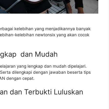
erbagai kelebihan yang menjadikannya banyak
kelebihan-kelebihan newtonsix yang akan cocok
ngkap dan Mudah
ajaran yang lengkap dan mudah dipelajari.
 Serta dilengkapi dengan jawaban beserta tips
TAN dengan cepat.
n dan Terbukti Luluskan