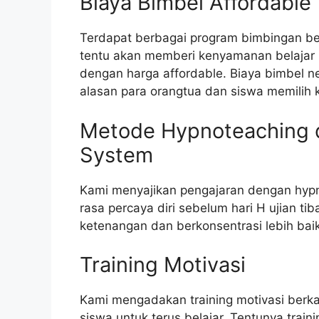
Biaya Bimbel Affordable
Terdapat berbagai program bimbingan bel
tentu akan memberi kenyamanan belajar pa
dengan harga affordable. Biaya bimbel n
alasan para orangtua dan siswa memilih 
Metode Hypnoteaching 
System
Kami menyajikan pengajaran dengan hypn
rasa percaya diri sebelum hari H ujian ti
ketenangan dan berkonsentrasi lebih baik
Training Motivasi
Kami mengadakan training motivasi berk
siswa untuk terus belajar. Tentunya train