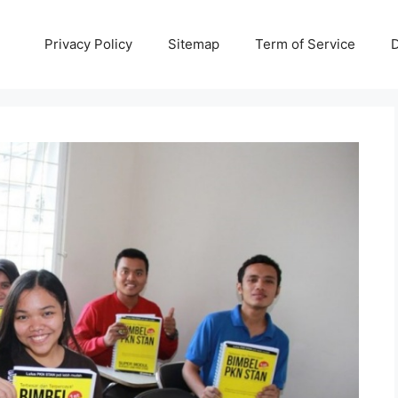
Privacy Policy
Sitemap
Term of Service
D