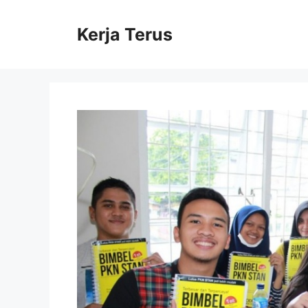
Langsung
ke
Kerja Terus
isi