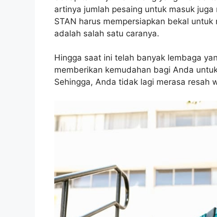
artinya jumlah pesaing untuk masuk juga
STAN harus mempersiapkan bekal untuk m
adalah salah satu caranya.
Hingga saat ini telah banyak lembaga yan
memberikan kemudahan bagi Anda untuk
Sehingga, Anda tidak lagi merasa resah 