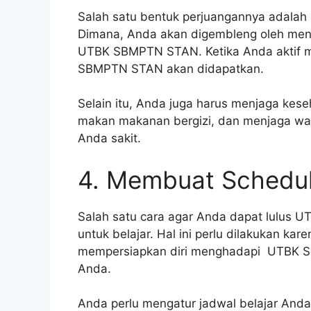
Salah satu bentuk perjuangannya adalah
Dimana, Anda akan digembleng oleh ment
UTBK SBMPTN STAN. Ketika Anda aktif me
SBMPTN STAN akan didapatkan.
Selain itu, Anda juga harus menjaga kese
makan makanan bergizi, dan menjaga wakt
Anda sakit.
4. Membuat Schedul
Salah satu cara agar Anda dapat lulus 
untuk belajar. Hal ini perlu dilakukan ka
mempersiapkan diri menghadapi UTBK S
Anda.
Anda perlu mengatur jadwal belajar Anda 