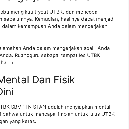
ncoba mengikuti tryout UTBK, dan mencoba
n sebelumnya. Kemudian, hasilnya dapat menjadi
pa dalam kemampuan Anda dalam mengerjakan
kelemahan Anda dalam mengerjakan soal, Anda
Anda. Ruangguru sebagai tempat les UTBK
al ini.
Mental Dan Fisik
ini
 UTBK SBMPTN STAN adalah menyiapkan mental
ri bahwa untuk mencapai impian untuk lulus UTBK
an yang keras.