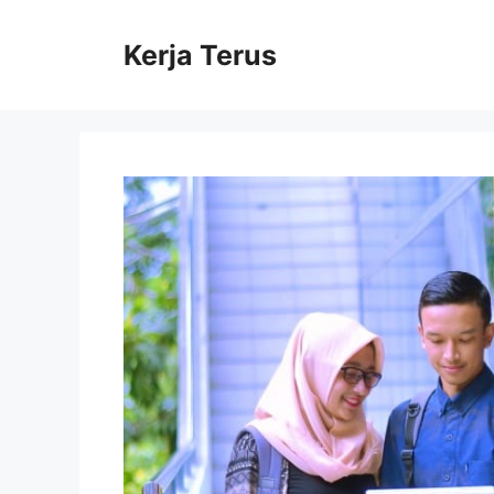
Langsung
ke
Kerja Terus
isi