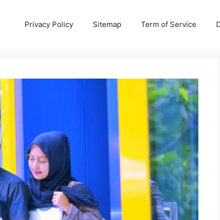
Privacy Policy
Sitemap
Term of Service
D