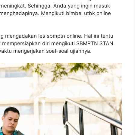
 meningkat. Sehingga, Anda yang ingin masuk
enghadapinya. Mengikuti bimbel utbk online
g mengadakan les sbmptn online. Hal ini tentu
 mempersiapkan diri mengikuti SBMPTN STAN.
waktu mengerjakan soal-soal ujiannya.