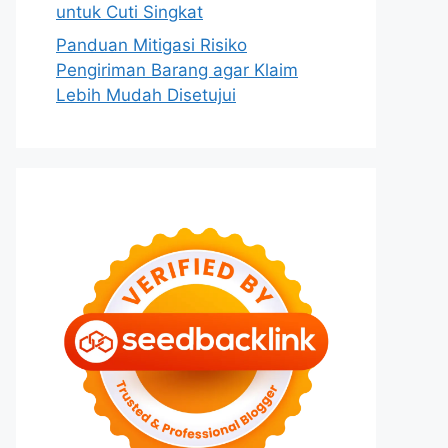
untuk Cuti Singkat
Panduan Mitigasi Risiko
Pengiriman Barang agar Klaim
Lebih Mudah Disetujui