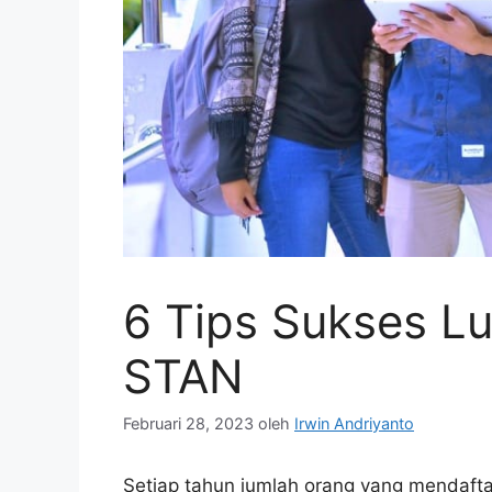
6 Tips Sukses 
STAN
Februari 28, 2023
oleh
Irwin Andriyanto
Setiap tahun jumlah orang yang mendaft