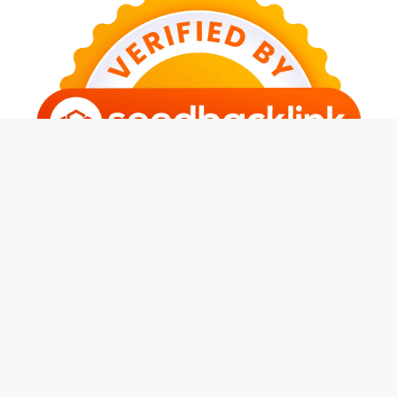
© 2026 Kerja Terus
• Dibangun dengan