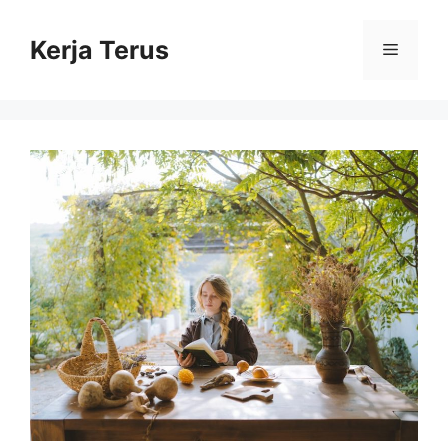
Langsung
ke
Kerja Terus
Menu
isi