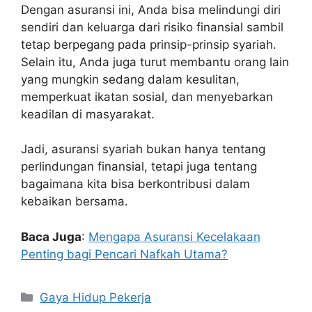
Dengan asuransi ini, Anda bisa melindungi diri
sendiri dan keluarga dari risiko finansial sambil
tetap berpegang pada prinsip-prinsip syariah.
Selain itu, Anda juga turut membantu orang lain
yang mungkin sedang dalam kesulitan,
memperkuat ikatan sosial, dan menyebarkan
keadilan di masyarakat.
Jadi, asuransi syariah bukan hanya tentang
perlindungan finansial, tetapi juga tentang
bagaimana kita bisa berkontribusi dalam
kebaikan bersama.
Baca Juga
:
Mengapa Asuransi Kecelakaan
Penting bagi Pencari Nafkah Utama?
Kategori
Gaya Hidup Pekerja