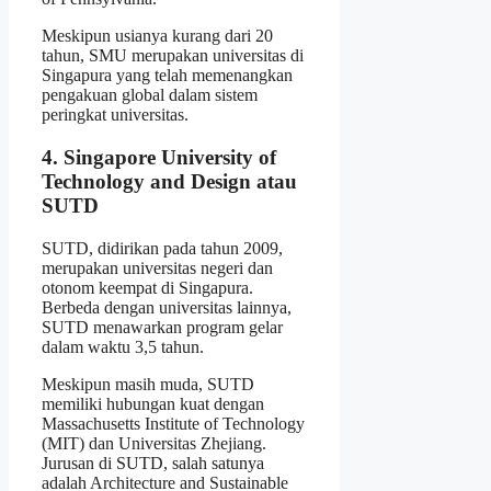
Meskipun usianya kurang dari 20
tahun, SMU merupakan universitas di
Singapura yang telah memenangkan
pengakuan global dalam sistem
peringkat universitas.
4. Singapore University of
Technology and Design atau
SUTD
SUTD, didirikan pada tahun 2009,
merupakan universitas negeri dan
otonom keempat di Singapura.
Berbeda dengan universitas lainnya,
SUTD menawarkan program gelar
dalam waktu 3,5 tahun.
Meskipun masih muda, SUTD
memiliki hubungan kuat dengan
Massachusetts Institute of Technology
(MIT) dan Universitas Zhejiang.
Jurusan di SUTD, salah satunya
adalah Architecture and Sustainable