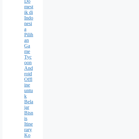
Do
mest
ik di
Indo
nesi
a
Pilih
an
Ga
me
Tyc
oon
And
roid
Offl
ine
untu
k
Bela
jar
Bisn
is
Itine
rary
Ko