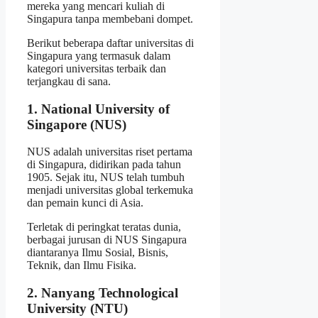
mereka yang mencari kuliah di
Singapura tanpa membebani dompet.
Berikut beberapa daftar universitas di
Singapura yang termasuk dalam
kategori universitas terbaik dan
terjangkau di sana.
1. National University of
Singapore (NUS)
NUS adalah universitas riset pertama
di Singapura, didirikan pada tahun
1905. Sejak itu, NUS telah tumbuh
menjadi universitas global terkemuka
dan pemain kunci di Asia.
Terletak di peringkat teratas dunia,
berbagai jurusan di NUS Singapura
diantaranya Ilmu Sosial, Bisnis,
Teknik, dan Ilmu Fisika.
2. Nanyang Technological
University (NTU)