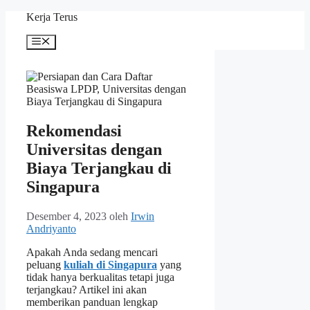
Langsung
Kerja Terus
ke
isi
Menu
Rekomendasi
Universitas dengan
Biaya Terjangkau di
Singapura
Desember 4, 2023
oleh
Irwin
Andriyanto
Apakah Anda sedang mencari
peluang
kuliah di Singapura
yang
tidak hanya berkualitas tetapi juga
terjangkau? Artikel ini akan
memberikan panduan lengkap