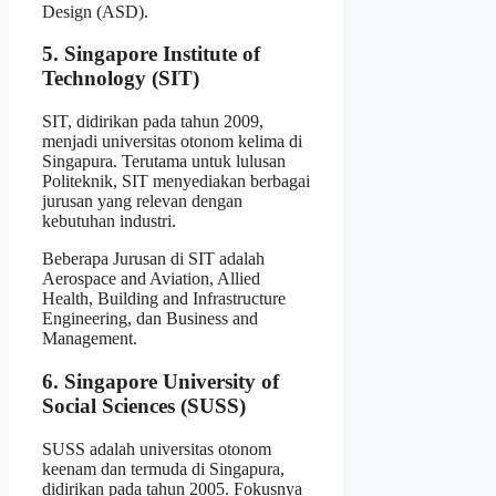
Design (ASD).
5. Singapore Institute of
Technology (SIT)
SIT, didirikan pada tahun 2009,
menjadi universitas otonom kelima di
Singapura. Terutama untuk lulusan
Politeknik, SIT menyediakan berbagai
jurusan yang relevan dengan
kebutuhan industri.
Beberapa Jurusan di SIT adalah
Aerospace and Aviation, Allied
Health, Building and Infrastructure
Engineering, dan Business and
Management.
6. Singapore University of
Social Sciences (SUSS)
SUSS adalah universitas otonom
keenam dan termuda di Singapura,
didirikan pada tahun 2005. Fokusnya