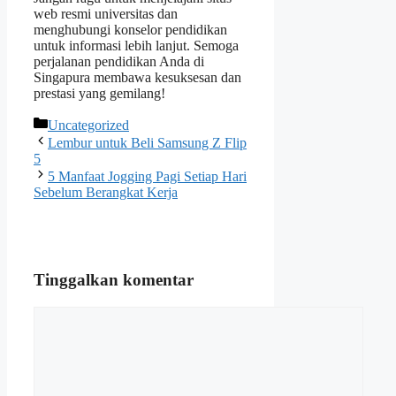
web resmi universitas dan
menghubungi konselor pendidikan
untuk informasi lebih lanjut. Semoga
perjalanan pendidikan Anda di
Singapura membawa kesuksesan dan
prestasi yang gemilang!
Kategori
Uncategorized
Lembur untuk Beli Samsung Z Flip
5
5 Manfaat Jogging Pagi Setiap Hari
Sebelum Berangkat Kerja
Tinggalkan komentar
Komentar