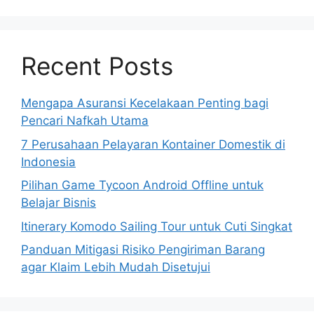
Recent Posts
Mengapa Asuransi Kecelakaan Penting bagi
Pencari Nafkah Utama
7 Perusahaan Pelayaran Kontainer Domestik di
Indonesia
Pilihan Game Tycoon Android Offline untuk
Belajar Bisnis
Itinerary Komodo Sailing Tour untuk Cuti Singkat
Panduan Mitigasi Risiko Pengiriman Barang
agar Klaim Lebih Mudah Disetujui