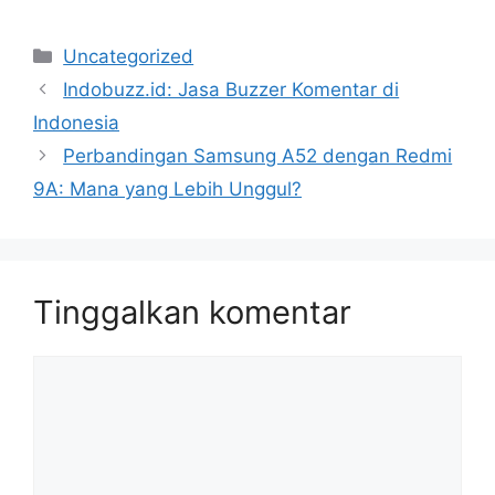
Kategori
Uncategorized
Indobuzz.id: Jasa Buzzer Komentar di
Indonesia
Perbandingan Samsung A52 dengan Redmi
9A: Mana yang Lebih Unggul?
Tinggalkan komentar
Komentar