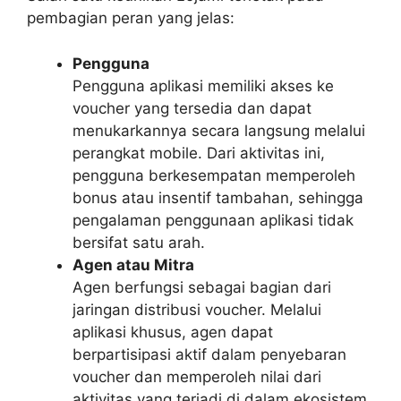
pembagian peran yang jelas:
Pengguna
Pengguna aplikasi memiliki akses ke
voucher yang tersedia dan dapat
menukarkannya secara langsung melalui
perangkat mobile. Dari aktivitas ini,
pengguna berkesempatan memperoleh
bonus atau insentif tambahan, sehingga
pengalaman penggunaan aplikasi tidak
bersifat satu arah.
Agen atau Mitra
Agen berfungsi sebagai bagian dari
jaringan distribusi voucher. Melalui
aplikasi khusus, agen dapat
berpartisipasi aktif dalam penyebaran
voucher dan memperoleh nilai dari
aktivitas yang terjadi di dalam ekosistem.