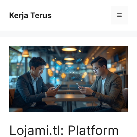
Langsung
ke
Kerja Terus
Menu
isi
Lojami.tl: Platform