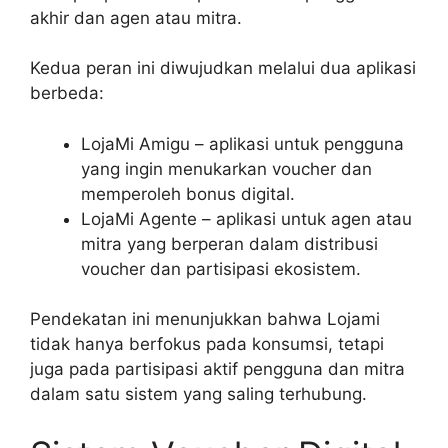
akhir dan agen atau mitra.
Kedua peran ini diwujudkan melalui dua aplikasi
berbeda:
LojaMi Amigu – aplikasi untuk pengguna
yang ingin menukarkan voucher dan
memperoleh bonus digital.
LojaMi Agente – aplikasi untuk agen atau
mitra yang berperan dalam distribusi
voucher dan partisipasi ekosistem.
Pendekatan ini menunjukkan bahwa Lojami
tidak hanya berfokus pada konsumsi, tetapi
juga pada partisipasi aktif pengguna dan mitra
dalam satu sistem yang saling terhubung.