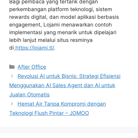
Bagi pembaca yang tertarik dengan
perkembangan platform teknologi, sistem
rewards digital, dan model aplikasi berbasis
engagement, Lojami menawarkan contoh
implementasi yang menarik untuk dipelajari
lebih lanjut melalui situs resminya
di
https://lojami.tl/
.
Kategori
After Office
Revolusi AI untuk Bisnis: Strategi Efisiensi
Menggunakan AI Sales Agent dan AI untuk
Jualan Otomatis
Hemat Air Tanpa Kompromi dengan
Teknologi Flush Pintar – JOMOO