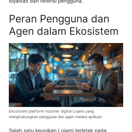
loyalitas dan retensi pengguna.
Peran Pengguna dan
Agen dalam Ekosistem
Ekosistem platform voucher digital Lojami yang
menghubungkan pengguna dan agen melalui aplikasi
Salah satu keunikan Lojami terletak pada