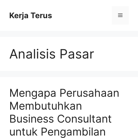
Langsung
ke
Kerja Terus
Menu
isi
Analisis Pasar
Mengapa Perusahaan
Membutuhkan
Business Consultant
untuk Pengambilan