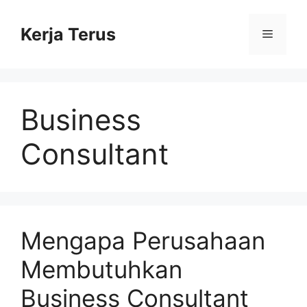
Langsung
ke
Kerja Terus
Menu
isi
Business
Consultant
Mengapa Perusahaan
Membutuhkan
Business Consultant