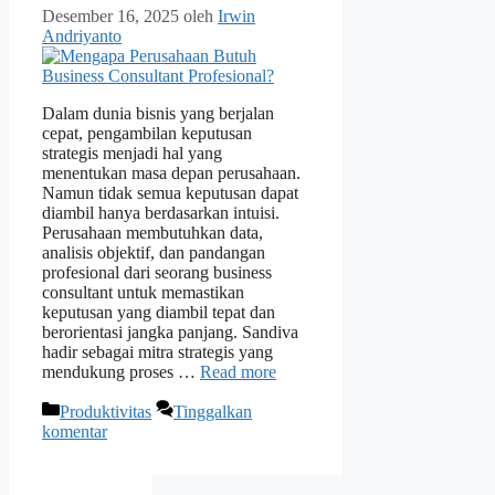
Desember 16, 2025
oleh
Irwin
Andriyanto
Dalam dunia bisnis yang berjalan
cepat, pengambilan keputusan
strategis menjadi hal yang
menentukan masa depan perusahaan.
Namun tidak semua keputusan dapat
diambil hanya berdasarkan intuisi.
Perusahaan membutuhkan data,
analisis objektif, dan pandangan
profesional dari seorang business
consultant untuk memastikan
keputusan yang diambil tepat dan
berorientasi jangka panjang. Sandiva
hadir sebagai mitra strategis yang
mendukung proses …
Read more
Kategori
Produktivitas
Tinggalkan
komentar