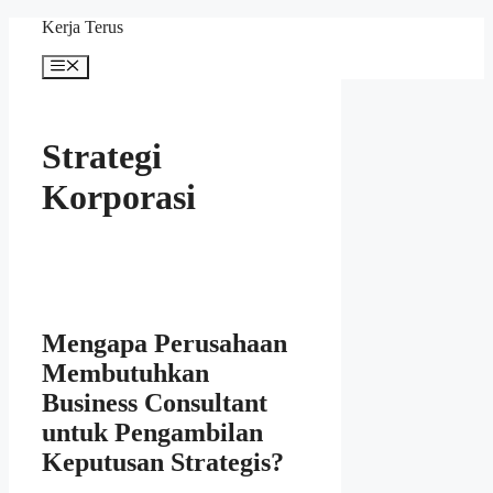
Langsung
Kerja Terus
ke
isi
Menu
Strategi
Korporasi
Mengapa Perusahaan
Membutuhkan
Business Consultant
untuk Pengambilan
Keputusan Strategis?