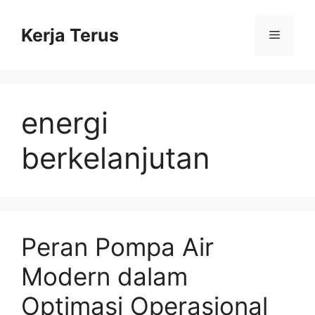
Langsung
ke
Kerja Terus
Menu
isi
energi
berkelanjutan
Peran Pompa Air
Modern dalam
Optimasi Operasional