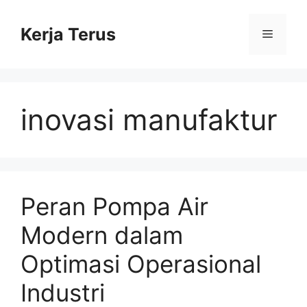
Langsung
ke
Kerja Terus
Menu
isi
inovasi manufaktur
Peran Pompa Air
Modern dalam
Optimasi Operasional
Industri