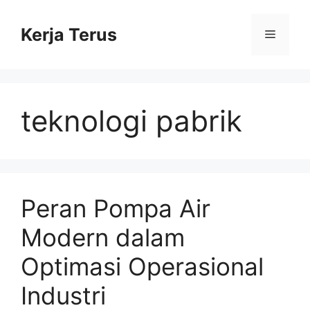
Langsung
ke
Kerja Terus
Menu
isi
teknologi pabrik
Peran Pompa Air
Modern dalam
Optimasi Operasional
Industri