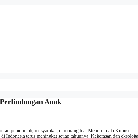
 Perlindungan Anak
eran pemerintah, masyarakat, dan orang tua. Menurut data Komisi
i Indonesia terus meningkat setiap tahunnya. Kekerasan dan eksploita