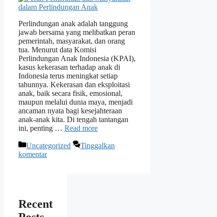
Perlindungan anak adalah tanggung
jawab bersama yang melibatkan peran
pemerintah, masyarakat, dan orang
tua. Menurut data Komisi
Perlindungan Anak Indonesia (KPAI),
kasus kekerasan terhadap anak di
Indonesia terus meningkat setiap
tahunnya. Kekerasan dan eksploitasi
anak, baik secara fisik, emosional,
maupun melalui dunia maya, menjadi
ancaman nyata bagi kesejahteraan
anak-anak kita. Di tengah tantangan
ini, penting …
Read more
Kategori
Uncategorized
Tinggalkan
komentar
Recent
Posts