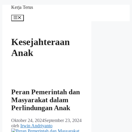
Langsung
Kerja Terus
ke
isi
Menu
Kesejahteraan
Anak
Peran Pemerintah dan
Masyarakat dalam
Perlindungan Anak
Oktober 24, 2024
September 23, 2024
oleh
Irwin Andriyanto