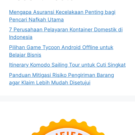
Mengapa Asuransi Kecelakaan Penting bagi
Pencari Nafkah Utama
7 Perusahaan Pelayaran Kontainer Domestik di
Indonesia
Pilihan Game Tycoon Android Offline untuk
Belajar Bisnis
Itinerary Komodo Sailing Tour untuk Cuti Singkat
Panduan Mitigasi Risiko Pengiriman Barang
agar Klaim Lebih Mudah Disetujui