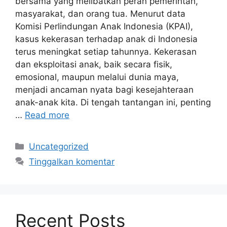
bersama yang melibatkan peran pemerintah,
masyarakat, dan orang tua. Menurut data
Komisi Perlindungan Anak Indonesia (KPAI),
kasus kekerasan terhadap anak di Indonesia
terus meningkat setiap tahunnya. Kekerasan
dan eksploitasi anak, baik secara fisik,
emosional, maupun melalui dunia maya,
menjadi ancaman nyata bagi kesejahteraan
anak-anak kita. Di tengah tantangan ini, penting
…
Read more
Kategori
Uncategorized
Tinggalkan komentar
Recent Posts