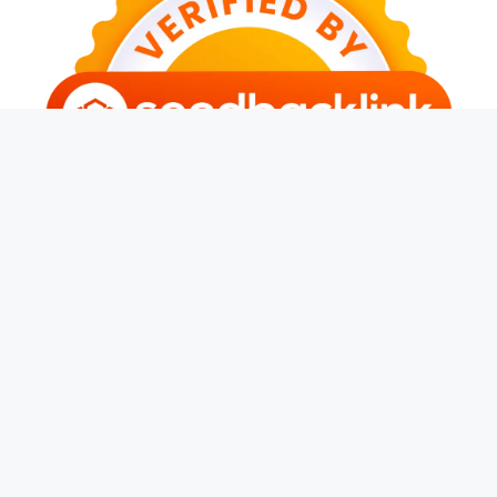
© 2026 Kerja Terus
• Dibangun dengan
GeneratePress