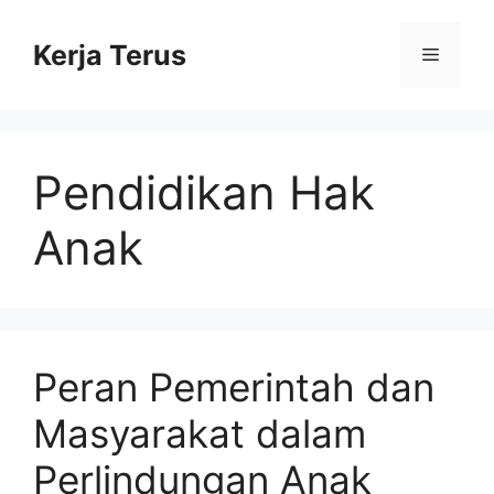
Langsung
ke
Kerja Terus
Menu
isi
Pendidikan Hak
Anak
Peran Pemerintah dan
Masyarakat dalam
Perlindungan Anak