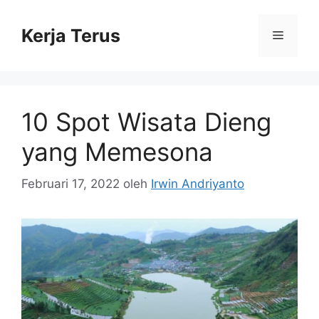
Langsung
ke
Kerja Terus
Menu
isi
10 Spot Wisata Dieng
yang Memesona
Februari 17, 2022
oleh
Irwin Andriyanto