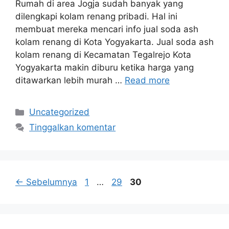
Rumah di area Jogja sudah banyak yang
dilengkapi kolam renang pribadi. Hal ini
membuat mereka mencari info jual soda ash
kolam renang di Kota Yogyakarta. Jual soda ash
kolam renang di Kecamatan Tegalrejo Kota
Yogyakarta makin diburu ketika harga yang
ditawarkan lebih murah …
Read more
Kategori
Uncategorized
Tinggalkan komentar
Halaman
Halaman
Halaman
←
Sebelumnya
1
…
29
30