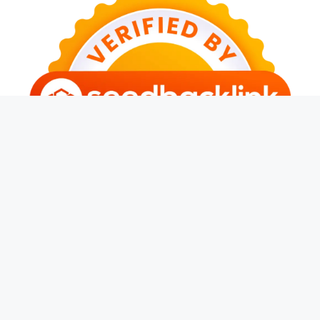
© 2026 Kerja Terus
• Dibangun dengan