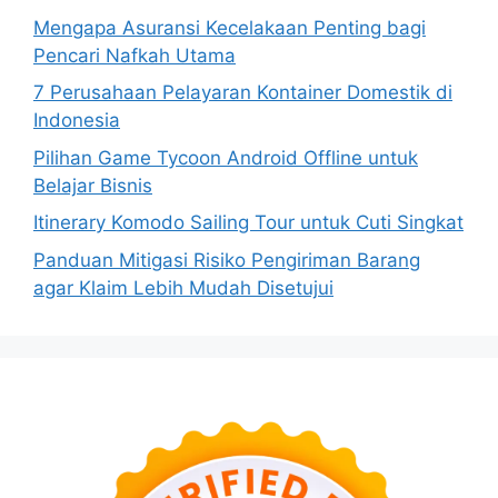
Mengapa Asuransi Kecelakaan Penting bagi
Pencari Nafkah Utama
7 Perusahaan Pelayaran Kontainer Domestik di
Indonesia
Pilihan Game Tycoon Android Offline untuk
Belajar Bisnis
Itinerary Komodo Sailing Tour untuk Cuti Singkat
Panduan Mitigasi Risiko Pengiriman Barang
agar Klaim Lebih Mudah Disetujui