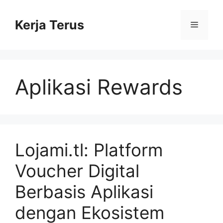
Langsung
ke
Kerja Terus
Menu
isi
Aplikasi Rewards
Lojami.tl: Platform
Voucher Digital
Berbasis Aplikasi
dengan Ekosistem