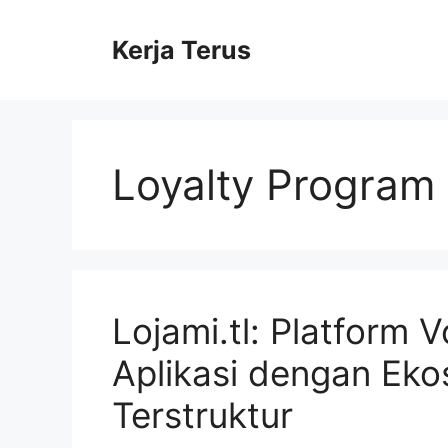
Langsung
ke
Kerja Terus
isi
Loyalty Program
Lojami.tl: Platform 
Aplikasi dengan Ek
Terstruktur