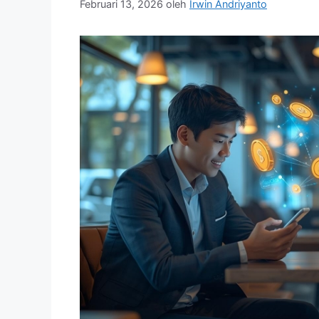
Februari 13, 2026
oleh
Irwin Andriyanto