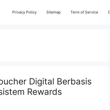
Privacy Policy
Sitemap
Term of Service
D
Voucher Digital Berbasis
osistem Rewards