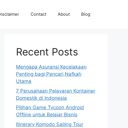
isclaimer
Contact
About
Blog
Recent Posts
Mengapa Asuransi Kecelakaan
Penting bagi Pencari Nafkah
Utama
7 Perusahaan Pelayaran Kontainer
Domestik di Indonesia
Pilihan Game Tycoon Android
Offline untuk Belajar Bisnis
Itinerary Komodo Sailing Tour