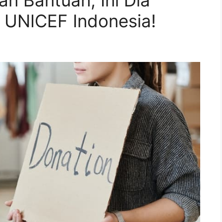
an Bantuan, Ini Dia
 UNICEF Indonesia!