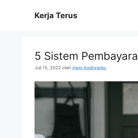
Langsung
ke
Kerja Terus
isi
5 Sistem Pembayaran
Juli 15, 2022
oleh
Irwin Andriyanto