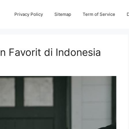
Privacy Policy
Sitemap
Term of Service
D
 Favorit di Indonesia