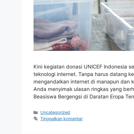
Kini kegiatan donasi UNICEF Indonesia 
teknologi internet. Tanpa harus datang k
mengandalkan internet di manapun dan k
Anda menyimak ulasan ringkas yang berhas
Beasiswa Bergengsi di Daratan Eropa Te
Kategori
Uncategorized
Tinggalkan komentar