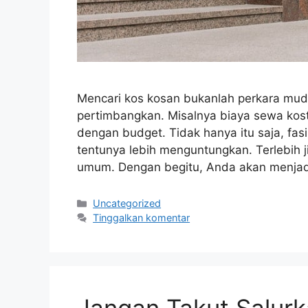
Mencari kos kosan bukanlah perkara mud
pertimbangkan. Misalnya biaya sewa kos
dengan budget. Tidak hanya itu saja, fasi
tentunya lebih menguntungkan. Terlebih ji
umum. Dengan begitu, Anda akan menjadi
Kategori
Uncategorized
Tinggalkan komentar