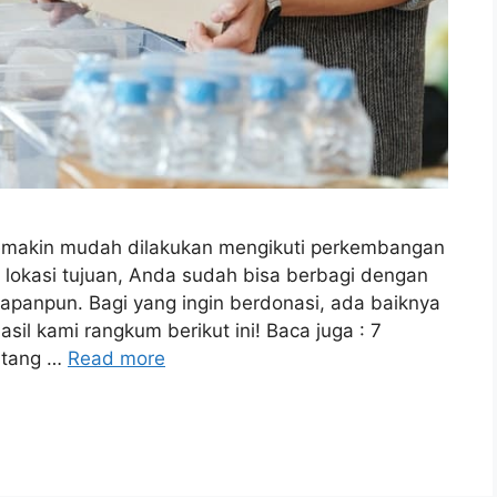
semakin mudah dilakukan mengikuti perkembangan
e lokasi tujuan, Anda sudah bisa berbagi dengan
apanpun. Bagi yang ingin berdonasi, ada baiknya
il kami rangkum berikut ini! Baca juga : 7
ntang …
Read more