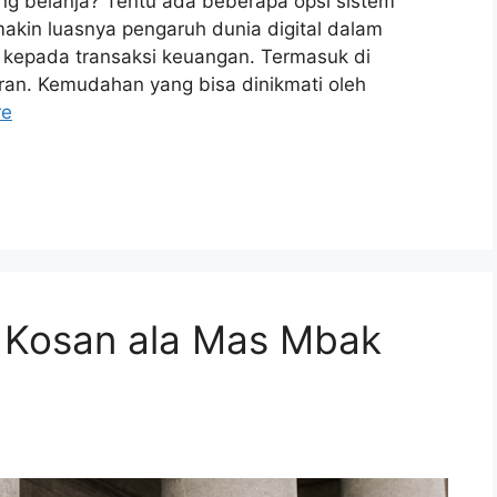
g belanja? Tentu ada beberapa opsi sistem
akin luasnya pengaruh dunia digital dalam
 kepada transaksi keuangan. Termasuk di
ran. Kemudahan yang bisa dinikmati oleh
re
s Kosan ala Mas Mbak